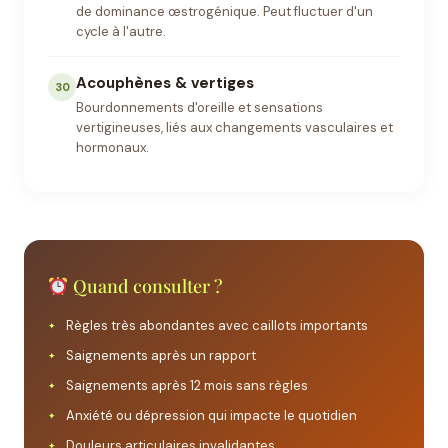
de dominance œstrogénique. Peut fluctuer d'un
cycle à l'autre.
Acouphènes & vertiges
30
Bourdonnements d'oreille et sensations
vertigineuses, liés aux changements vasculaires et
hormonaux.
Quand consulter ?
Règles très abondantes avec caillots importants
Saignements après un rapport
Saignements après 12 mois sans règles
Anxiété ou dépression qui impacte le quotidien
Douleurs articulaires invalidantes