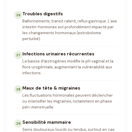
Troubles digestifs
26
Ballonnements, transit ralenti, reflux gastrique. L'axe
intestin-hormones est profondément impacté par
les changements hormonaux (estrobolome
perturbé).
Infections urinaires récurrentes
27
La baisse d'œstrogènes modifie le pH vaginal et la
flore urogénitale, augmentant la vulnérabilité aux
infections.
Maux de tête & migraines
28
Les fluctuations hormonales peuvent déclencher
ou intensifier les migraines, notamment en phase
péri-menstruelle.
Sensibilité mammaire
29
Seins douloureux, lourds ou tendus, surtout en cas