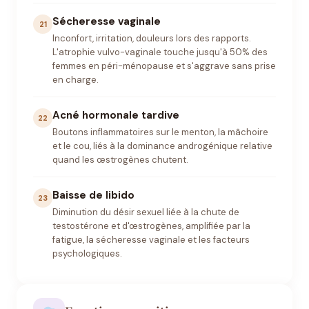
Sécheresse vaginale
21
Inconfort, irritation, douleurs lors des rapports.
L'atrophie vulvo-vaginale touche jusqu'à 50% des
femmes en péri-ménopause et s'aggrave sans prise
en charge.
Acné hormonale tardive
22
Boutons inflammatoires sur le menton, la mâchoire
et le cou, liés à la dominance androgénique relative
quand les œstrogènes chutent.
Baisse de libido
23
Diminution du désir sexuel liée à la chute de
testostérone et d'œstrogènes, amplifiée par la
fatigue, la sécheresse vaginale et les facteurs
psychologiques.