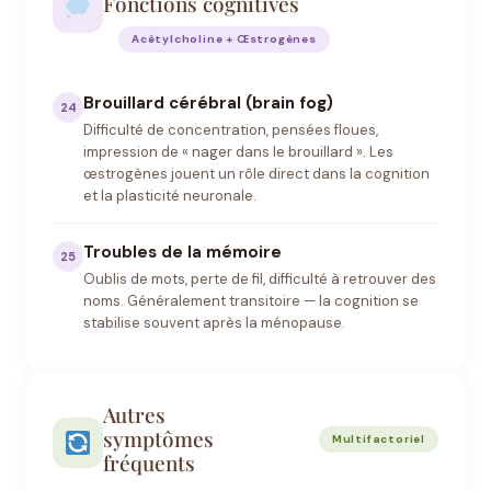
Fonctions cognitives
Acétylcholine + Œstrogènes
Brouillard cérébral (brain fog)
24
Difficulté de concentration, pensées floues,
impression de « nager dans le brouillard ». Les
œstrogènes jouent un rôle direct dans la cognition
et la plasticité neuronale.
Troubles de la mémoire
25
Oublis de mots, perte de fil, difficulté à retrouver des
noms. Généralement transitoire — la cognition se
stabilise souvent après la ménopause.
Autres
symptômes
Multifactoriel
fréquents