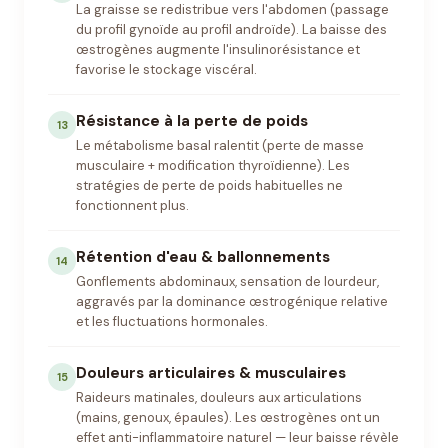
La graisse se redistribue vers l'abdomen (passage
du profil gynoïde au profil androïde). La baisse des
œstrogènes augmente l'insulinorésistance et
favorise le stockage viscéral.
Résistance à la perte de poids
13
Le métabolisme basal ralentit (perte de masse
musculaire + modification thyroïdienne). Les
stratégies de perte de poids habituelles ne
fonctionnent plus.
Rétention d'eau & ballonnements
14
Gonflements abdominaux, sensation de lourdeur,
aggravés par la dominance œstrogénique relative
et les fluctuations hormonales.
Douleurs articulaires & musculaires
15
Raideurs matinales, douleurs aux articulations
(mains, genoux, épaules). Les œstrogènes ont un
effet anti-inflammatoire naturel — leur baisse révèle