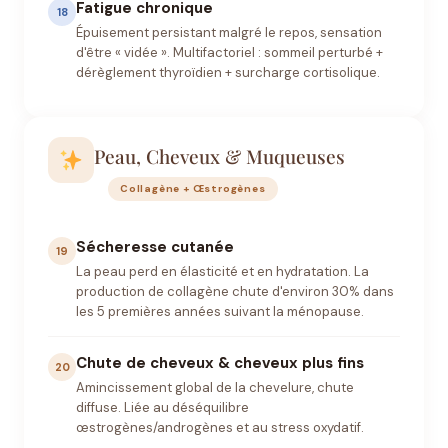
Fatigue chronique
18
Épuisement persistant malgré le repos, sensation
d'être « vidée ». Multifactoriel : sommeil perturbé +
dérèglement thyroïdien + surcharge cortisolique.
Peau, Cheveux & Muqueuses
Collagène + Œstrogènes
Sécheresse cutanée
19
La peau perd en élasticité et en hydratation. La
production de collagène chute d'environ 30% dans
les 5 premières années suivant la ménopause.
Chute de cheveux & cheveux plus fins
20
Amincissement global de la chevelure, chute
diffuse. Liée au déséquilibre
œstrogènes/androgènes et au stress oxydatif.