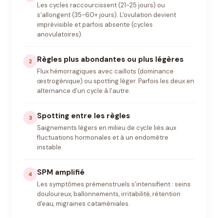
Les cycles raccourcissent (21-25 jours) ou
s'allongent (35-60+ jours). L'ovulation devient
imprévisible et parfois absente (cycles
anovulatoires).
Règles plus abondantes ou plus légères
2
Flux hémorragiques avec caillots (dominance
œstrogénique) ou spotting léger. Parfois les deux en
alternance d'un cycle à l'autre.
Spotting entre les règles
3
Saignements légers en milieu de cycle liés aux
fluctuations hormonales et à un endomètre
instable.
SPM amplifié
4
Les symptômes prémenstruels s'intensifient : seins
douloureux, ballonnements, irritabilité, rétention
d'eau, migraines cataméniales.