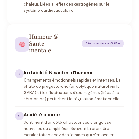
chaleur. Liées à l'effet des œstrogènes sur le
système cardiovasculaire.
Humeur &
Santé
Sérotonine + GABA
mentale
Irritabilité & sautes d'humeur
8
Changements émotionnels rapides et intenses. La
chute de progestérone (anxiolytique naturel via le
GABA) et les fluctuations d'œstrogènes (liées à la
sérotonine) perturbent la régulation émotionnelle.
Anxiété accrue
9
Sentiment d'anxiété diffuse, crises d'angoisse
nouvelles ou amplifiées. Souvent la première
manifestation chez des femmes qui n'en avaient