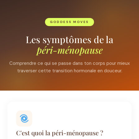
GODDESS MOVES
Les symptômes de la
péri-ménopause
Comprendre ce qui se passe dans ton corps pour mieux
traverser cette transition hormonale en douceur.
C'est quoi la péri-ménopause ?