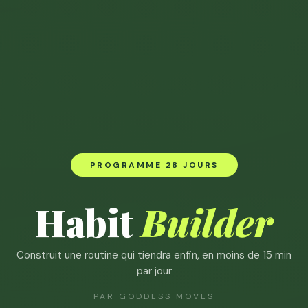
PROGRAMME 28 JOURS
Habit
Builder
Construit une routine qui tiendra enfin, en moins de 15 min
par jour
PAR GODDESS MOVES