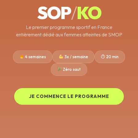
SOP
/
KO
Le premier programme sportif en France
entièrement dédié aux femmes atteintes de SMOP
4 semaines
3x / semaine
⏱ 20 min
Zéro saut
JE COMMENCE LE PROGRAMME