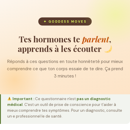
✦ GODDESS MOVES
Tes hormones te
parlent
,
apprends à les écouter
Réponds à ces questions en toute honnêteté pour mieux
comprendre ce que ton corps essaie de te dire. Ça prend
3 minutes !
Important :
Ce questionnaire n'est
pas un diagnostic
médical
. C'est un outil de prise de conscience pour t'aider à
mieux comprendre tes symptômes. Pour un diagnostic, consulte
un·e professionnel·le de santé.